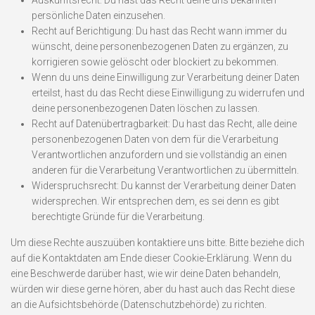
Auskunftsrecht: Du hast das Recht deine uns bekannten
persönliche Daten einzusehen.
Recht auf Berichtigung: Du hast das Recht wann immer du
wünscht, deine personenbezogenen Daten zu ergänzen, zu
korrigieren sowie gelöscht oder blockiert zu bekommen.
Wenn du uns deine Einwilligung zur Verarbeitung deiner Daten
erteilst, hast du das Recht diese Einwilligung zu widerrufen und
deine personenbezogenen Daten löschen zu lassen.
Recht auf Datenübertragbarkeit: Du hast das Recht, alle deine
personenbezogenen Daten von dem für die Verarbeitung
Verantwortlichen anzufordern und sie vollständig an einen
anderen für die Verarbeitung Verantwortlichen zu übermitteln.
Widerspruchsrecht: Du kannst der Verarbeitung deiner Daten
widersprechen. Wir entsprechen dem, es sei denn es gibt
berechtigte Gründe für die Verarbeitung.
Um diese Rechte auszuüben kontaktiere uns bitte. Bitte beziehe dich
auf die Kontaktdaten am Ende dieser Cookie-Erklärung. Wenn du
eine Beschwerde darüber hast, wie wir deine Daten behandeln,
würden wir diese gerne hören, aber du hast auch das Recht diese
an die Aufsichtsbehörde (Datenschutzbehörde) zu richten.