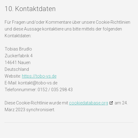
10. Kontaktdaten
Für Fragen und/oder Kommentare über unsere Cookie-Richtlinien
und diese Aussage kontaktiere uns bitte mittels der folgenden
Kontaktdaten:
Tobias Brudlo
Zuckerfabrik 4
14641 Nauen
Deutschland
Website:
https://tobo-vs.de
E-Mail:
kontakt@
tobo-vs.de
Telefonnummer: 0152 / 035 298 43
Diese Cookie-Richtlinie wurde mit
cookiedatabase.org
am 24.
März 2023 synchronisiert.