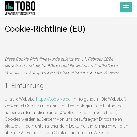
Toggle
navigat
Cookie-Richtlinie (EU)
Diese Cookie-Richtlinie wurde zuletzt am 11. Februar 2024
aktualisiert und gilt für Bürger und Einwohner mit ständigem
Wohnsitz im Europäischen Wirtschaftsraum und der Schweiz.
1. Einführung
Unsere Website,
https://tobo-vs.de
(im folgenden: „Die Website“)
verwendet Cookies und ähnliche Technologien (der Einfachheit
halber werden all diese unter „Cookies“ zusammengefasst).
Cookies werden außerdem von uns beauftragten Drittparteien
platziert. In dem unten stehendem Dokument informieren wir dich
über die Verwendung von Cookies auf unserer Website.