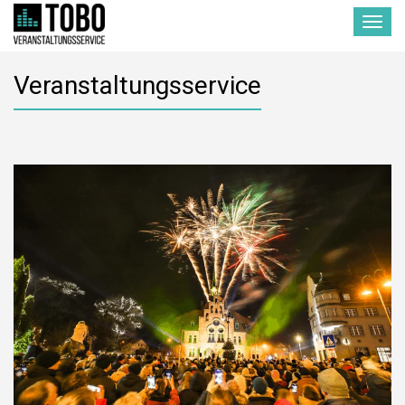
Toggle
navigat
Veranstaltungsservice